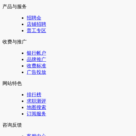
产品与服务
招聘会
店铺招聘
普工专区
收费与推广
银行帐户
品牌推广
收费标准
广告投放
网站特色
排行榜
求职测评
地图搜索
订阅服务
咨询反馈