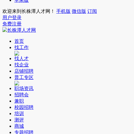
苹果版
欢迎来到长株潭人才网！
手机版
微信版
订阅
用户登录
免费注册
首页
找工作
找人才
找企业
店铺招聘
普工专区
职场资讯
招聘会
兼职
校园招聘
培训
测评
商城
专题招聘