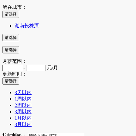
所在城市：
湖南长株潭
月薪范围：
-
元/月
更新时间：
3天以内
1周以内
2周以内
3周以内
1月以内
3月以内
接收邮箱：