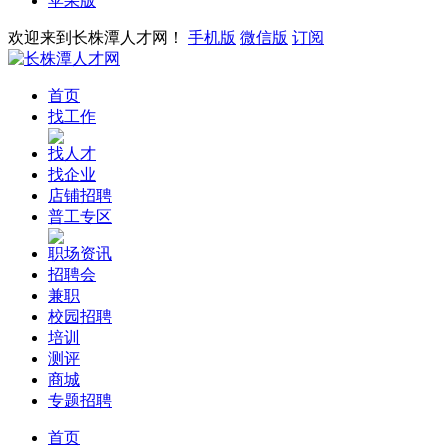
苹果版
欢迎来到长株潭人才网！
手机版
微信版
订阅
首页
找工作
找人才
找企业
店铺招聘
普工专区
职场资讯
招聘会
兼职
校园招聘
培训
测评
商城
专题招聘
首页