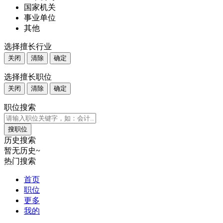
国家机关
事业单位
其他
选择擅长行业
关闭
清除
确定
选择擅长职位
关闭
清除
确定
职位搜索
历史搜索
暂无历史~
热门搜索
首页
职位
更多
我的