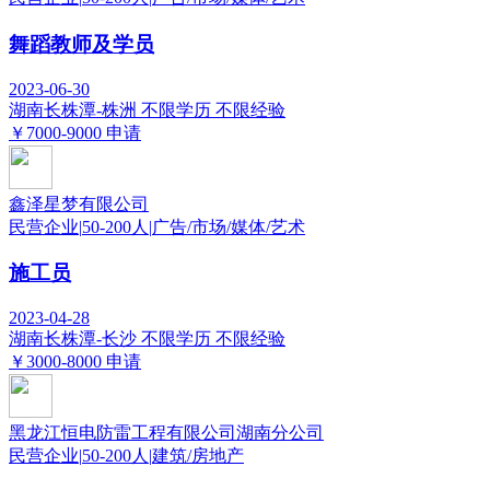
舞蹈教师及学员
2023-06-30
湖南长株潭-株洲
不限学历
不限经验
￥7000-9000
申请
鑫泽星梦有限公司
民营企业
|
50-200人
|
广告/市场/媒体/艺术
施工员
2023-04-28
湖南长株潭-长沙
不限学历
不限经验
￥3000-8000
申请
黑龙江恒电防雷工程有限公司湖南分公司
民营企业
|
50-200人
|
建筑/房地产