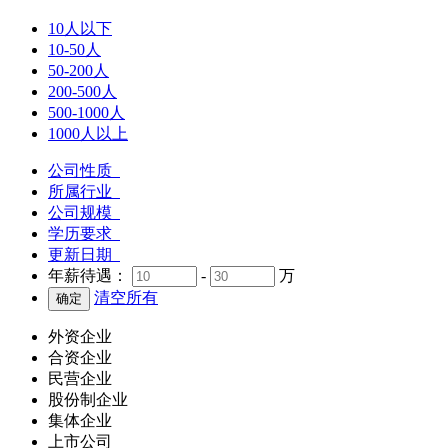
10人以下
10-50人
50-200人
200-500人
500-1000人
1000人以上
公司性质
所属行业
公司规模
学历要求
更新日期
年薪待遇：
-
万
清空所有
外资企业
合资企业
民营企业
股份制企业
集体企业
上市公司