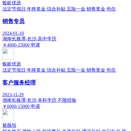
银龄优选
法定节假日
年终奖金
综合补贴
五险一金
销售奖金
包住
销售专员
2024-01-10
湖南长株潭-长沙
高中学历
￥4000-15000
申请
银龄优选
法定节假日
年终奖金
综合补贴
五险一金
销售奖金
包住
客户服务经理
2023-11-29
湖南长株潭-长沙
本科学历
不限经验
￥6000-15000
申请
紫薇垣