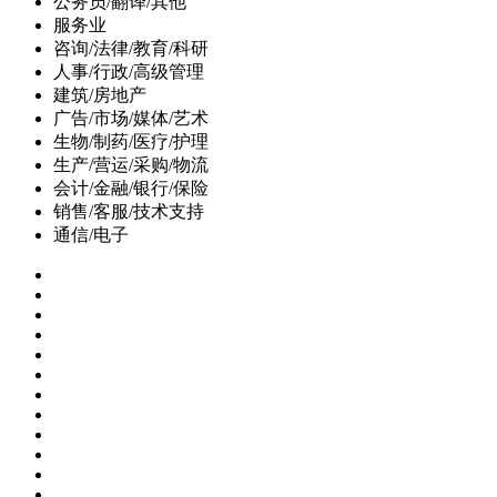
公务员/翻译/其他
服务业
咨询/法律/教育/科研
人事/行政/高级管理
建筑/房地产
广告/市场/媒体/艺术
生物/制药/医疗/护理
生产/营运/采购/物流
会计/金融/银行/保险
销售/客服/技术支持
通信/电子