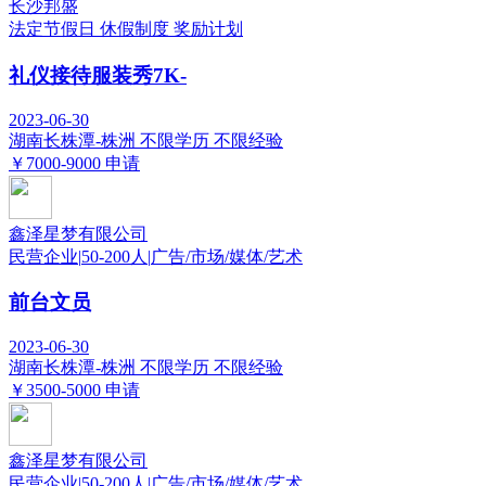
长沙邦盛
法定节假日
休假制度
奖励计划
礼仪接待服装秀7K-
2023-06-30
湖南长株潭-株洲
不限学历
不限经验
￥7000-9000
申请
鑫泽星梦有限公司
民营企业
|
50-200人
|
广告/市场/媒体/艺术
前台文员
2023-06-30
湖南长株潭-株洲
不限学历
不限经验
￥3500-5000
申请
鑫泽星梦有限公司
民营企业
|
50-200人
|
广告/市场/媒体/艺术