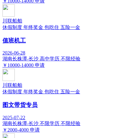
￥10000-14000
申请
川联船舶
休假制度
年终奖金
包吃住
五险一金
值班机工
2026-06-28
湖南长株潭-长沙
高中学历
不限经验
￥10000-14000
申请
川联船舶
休假制度
年终奖金
包吃住
五险一金
图文带货专员
2025-07-22
湖南长株潭-长沙
不限学历
不限经验
￥2000-4000
申请