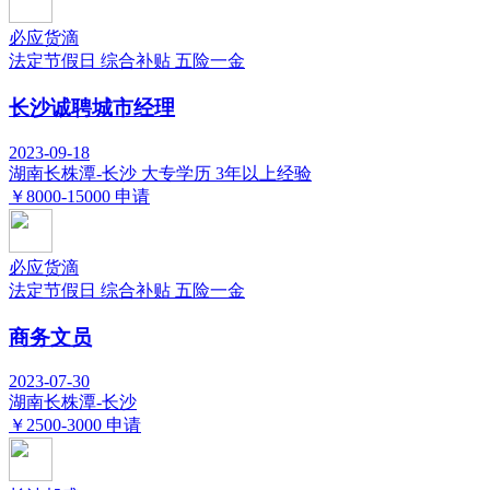
必应货滴
法定节假日
综合补贴
五险一金
长沙诚聘城市经理
2023-09-18
湖南长株潭-长沙
大专学历
3年以上经验
￥8000-15000
申请
必应货滴
法定节假日
综合补贴
五险一金
商务文员
2023-07-30
湖南长株潭-长沙
￥2500-3000
申请