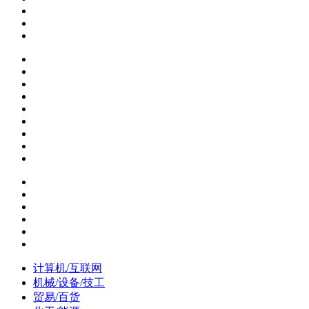
计算机/互联网
机械/设备/技工
贸易/百货