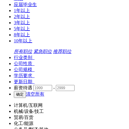
应届毕业生
1年以上
2年以上
3年以上
5年以上
8年以上
10年以上
所有职位
紧急职位
推荐职位
行业类别
公司性质
公司规模
学历要求
更新日期
薪资待遇
-
清空所有
计算机/互联网
机械/设备/技工
贸易/百货
化工/能源