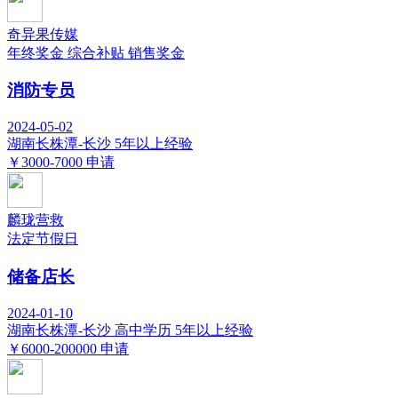
奇异果传媒
年终奖金
综合补贴
销售奖金
消防专员
2024-05-02
湖南长株潭-长沙
5年以上经验
￥3000-7000
申请
麟珑营救
法定节假日
储备店长
2024-01-10
湖南长株潭-长沙
高中学历
5年以上经验
￥6000-200000
申请