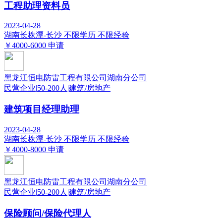
工程助理资料员
2023-04-28
湖南长株潭-长沙
不限学历
不限经验
￥4000-6000
申请
黑龙江恒电防雷工程有限公司湖南分公司
民营企业
|
50-200人
|
建筑/房地产
建筑项目经理助理
2023-04-28
湖南长株潭-长沙
不限学历
不限经验
￥4000-8000
申请
黑龙江恒电防雷工程有限公司湖南分公司
民营企业
|
50-200人
|
建筑/房地产
保险顾问/保险代理人