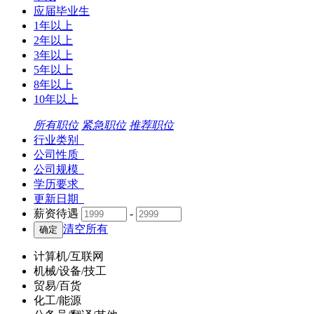
应届毕业生
1年以上
2年以上
3年以上
5年以上
8年以上
10年以上
所有职位
紧急职位
推荐职位
行业类别
公司性质
公司规模
学历要求
更新日期
薪资待遇
-
清空所有
计算机/互联网
机械/设备/技工
贸易/百货
化工/能源