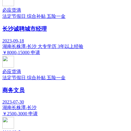
必应货滴
法定节假日
综合补贴
五险一金
长沙诚聘城市经理
2023-09-18
湖南长株潭-长沙
大专学历
3年以上经验
￥8000-15000
申请
必应货滴
法定节假日
综合补贴
五险一金
商务文员
2023-07-30
湖南长株潭-长沙
￥2500-3000
申请