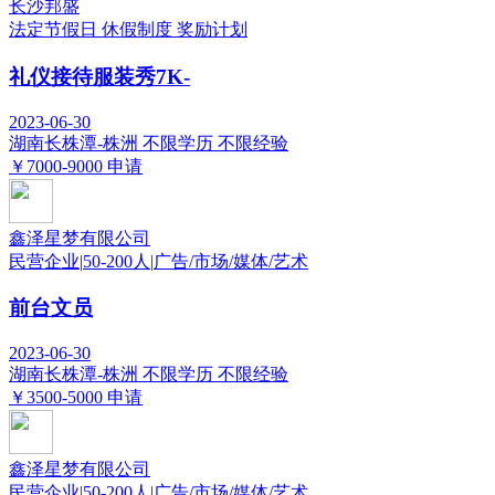
长沙邦盛
法定节假日
休假制度
奖励计划
礼仪接待服装秀7K-
2023-06-30
湖南长株潭-株洲
不限学历
不限经验
￥7000-9000
申请
鑫泽星梦有限公司
民营企业
|
50-200人
|
广告/市场/媒体/艺术
前台文员
2023-06-30
湖南长株潭-株洲
不限学历
不限经验
￥3500-5000
申请
鑫泽星梦有限公司
民营企业
|
50-200人
|
广告/市场/媒体/艺术