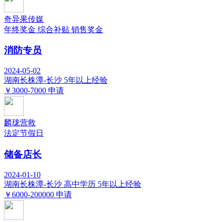
奇异果传媒
年终奖金
综合补贴
销售奖金
消防专员
2024-05-02
湖南长株潭-长沙
5年以上经验
￥3000-7000
申请
麟珑营救
法定节假日
储备店长
2024-01-10
湖南长株潭-长沙
高中学历
5年以上经验
￥6000-200000
申请