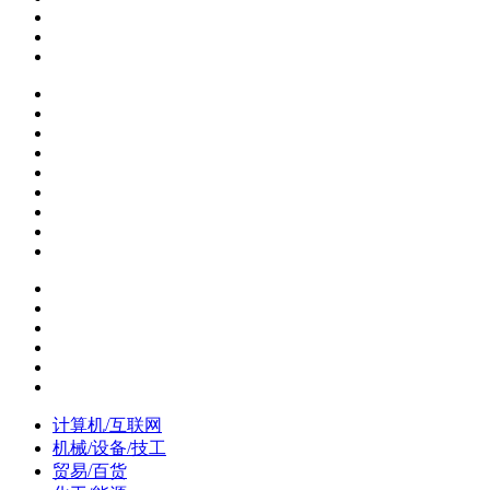
计算机/互联网
机械/设备/技工
贸易/百货