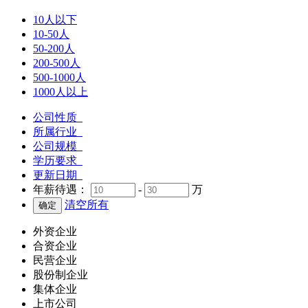
10人以下
10-50人
50-200人
200-500人
500-1000人
1000人以上
公司性质
所属行业
公司规模
学历要求
更新日期
年薪待遇：
-
万
清空所有
外资企业
合资企业
民营企业
股份制企业
集体企业
上市公司