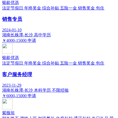
银龄优选
法定节假日
年终奖金
综合补贴
五险一金
销售奖金
包住
销售专员
2024-01-10
湖南长株潭-长沙
高中学历
￥4000-15000
申请
银龄优选
法定节假日
年终奖金
综合补贴
五险一金
销售奖金
包住
客户服务经理
2023-11-29
湖南长株潭-长沙
本科学历
不限经验
￥6000-15000
申请
紫薇垣