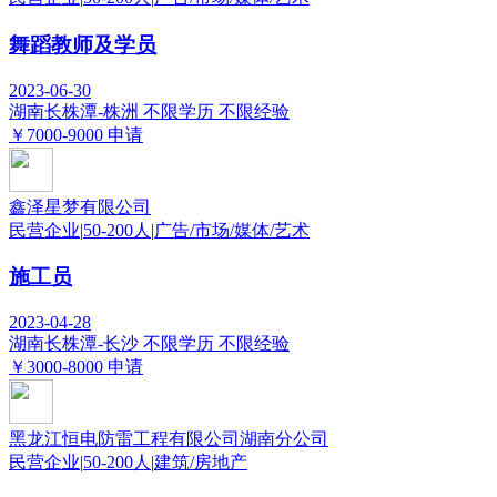
舞蹈教师及学员
2023-06-30
湖南长株潭-株洲
不限学历
不限经验
￥7000-9000
申请
鑫泽星梦有限公司
民营企业
|
50-200人
|
广告/市场/媒体/艺术
施工员
2023-04-28
湖南长株潭-长沙
不限学历
不限经验
￥3000-8000
申请
黑龙江恒电防雷工程有限公司湖南分公司
民营企业
|
50-200人
|
建筑/房地产