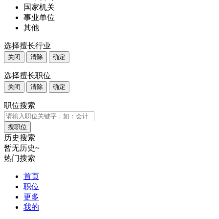
国家机关
事业单位
其他
选择擅长行业
关闭
清除
确定
选择擅长职位
关闭
清除
确定
职位搜索
历史搜索
暂无历史~
热门搜索
首页
职位
更多
我的