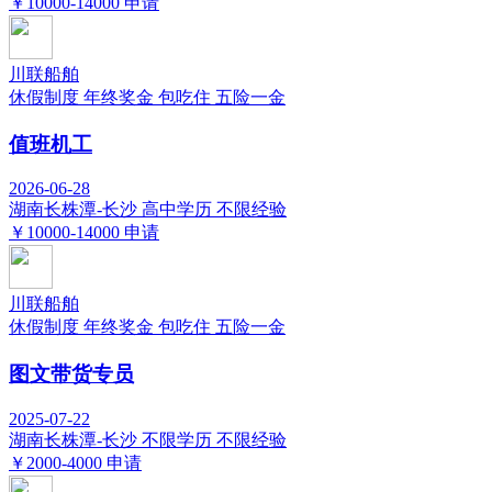
￥10000-14000
申请
川联船舶
休假制度
年终奖金
包吃住
五险一金
值班机工
2026-06-28
湖南长株潭-长沙
高中学历
不限经验
￥10000-14000
申请
川联船舶
休假制度
年终奖金
包吃住
五险一金
图文带货专员
2025-07-22
湖南长株潭-长沙
不限学历
不限经验
￥2000-4000
申请