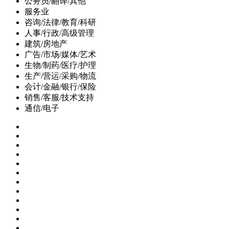
公务员/翻译/其他
服务业
咨询/法律/教育/科研
人事/行政/高级管理
建筑/房地产
广告/市场/媒体/艺术
生物/制药/医疗/护理
生产/营运/采购/物流
会计/金融/银行/保险
销售/客服/技术支持
通信/电子