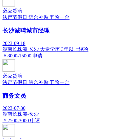
必应货滴
法定节假日
综合补贴
五险一金
长沙诚聘城市经理
2023-09-18
湖南长株潭-长沙
大专学历
3年以上经验
￥8000-15000
申请
必应货滴
法定节假日
综合补贴
五险一金
商务文员
2023-07-30
湖南长株潭-长沙
￥2500-3000
申请