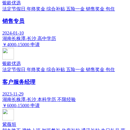
银龄优选
法定节假日
年终奖金
综合补贴
五险一金
销售奖金
包住
销售专员
2024-01-10
湖南长株潭-长沙
高中学历
￥4000-15000
申请
银龄优选
法定节假日
年终奖金
综合补贴
五险一金
销售奖金
包住
客户服务经理
2023-11-29
湖南长株潭-长沙
本科学历
不限经验
￥6000-15000
申请
紫薇垣