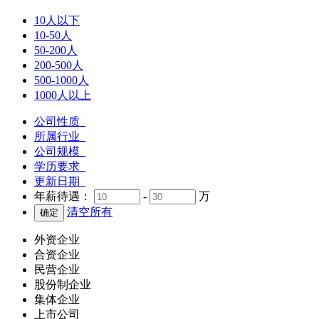
10人以下
10-50人
50-200人
200-500人
500-1000人
1000人以上
公司性质
所属行业
公司规模
学历要求
更新日期
年薪待遇：
-
万
清空所有
外资企业
合资企业
民营企业
股份制企业
集体企业
上市公司