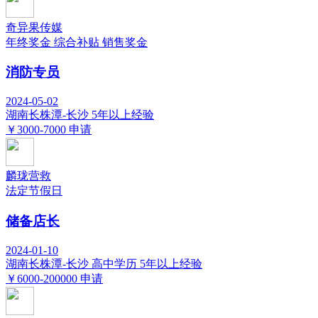
奇异果传媒
年终奖金
综合补贴
销售奖金
消防专员
2024-05-02
湖南长株潭-长沙
5年以上经验
￥3000-7000
申请
麟珑营救
法定节假日
储备店长
2024-01-10
湖南长株潭-长沙
高中学历
5年以上经验
￥6000-200000
申请