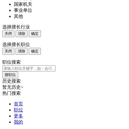
国家机关
事业单位
其他
选择擅长行业
关闭
清除
确定
选择擅长职位
关闭
清除
确定
职位搜索
历史搜索
暂无历史~
热门搜索
首页
职位
更多
我的