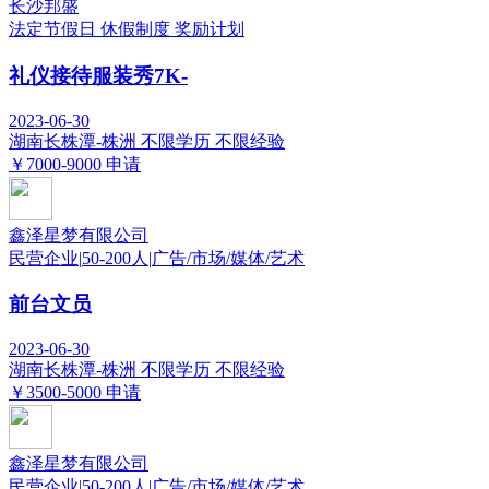
长沙邦盛
法定节假日
休假制度
奖励计划
礼仪接待服装秀7K-
2023-06-30
湖南长株潭-株洲
不限学历
不限经验
￥7000-9000
申请
鑫泽星梦有限公司
民营企业
|
50-200人
|
广告/市场/媒体/艺术
前台文员
2023-06-30
湖南长株潭-株洲
不限学历
不限经验
￥3500-5000
申请
鑫泽星梦有限公司
民营企业
|
50-200人
|
广告/市场/媒体/艺术