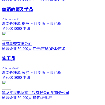
舞蹈教师及学员
2023-06-30
湖南长株潭-株洲
不限学历
不限经验
￥7000-9000
申请
鑫泽星梦有限公司
民营企业
|
50-200人
|
广告/市场/媒体/艺术
施工员
2023-04-28
湖南长株潭-长沙
不限学历
不限经验
￥3000-8000
申请
黑龙江恒电防雷工程有限公司湖南分公司
民营企业
|
50-200人
|
建筑/房地产