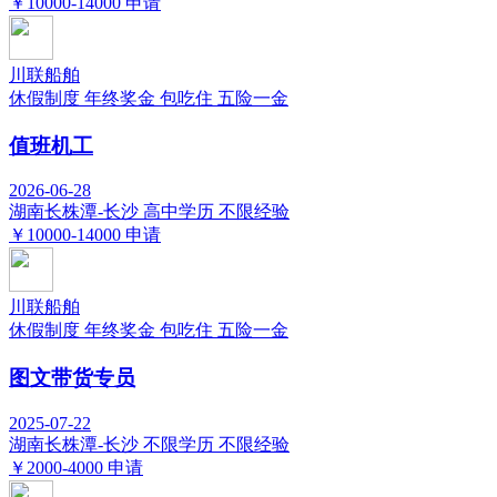
￥10000-14000
申请
川联船舶
休假制度
年终奖金
包吃住
五险一金
值班机工
2026-06-28
湖南长株潭-长沙
高中学历
不限经验
￥10000-14000
申请
川联船舶
休假制度
年终奖金
包吃住
五险一金
图文带货专员
2025-07-22
湖南长株潭-长沙
不限学历
不限经验
￥2000-4000
申请