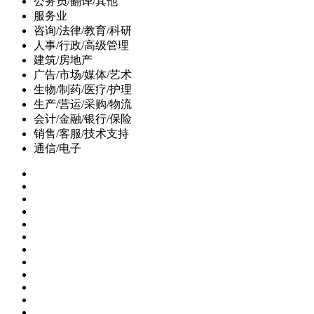
公务员/翻译/其他
服务业
咨询/法律/教育/科研
人事/行政/高级管理
建筑/房地产
广告/市场/媒体/艺术
生物/制药/医疗/护理
生产/营运/采购/物流
会计/金融/银行/保险
销售/客服/技术支持
通信/电子