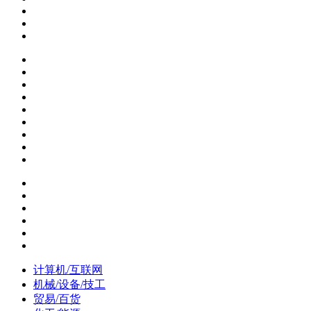
计算机/互联网
机械/设备/技工
贸易/百货