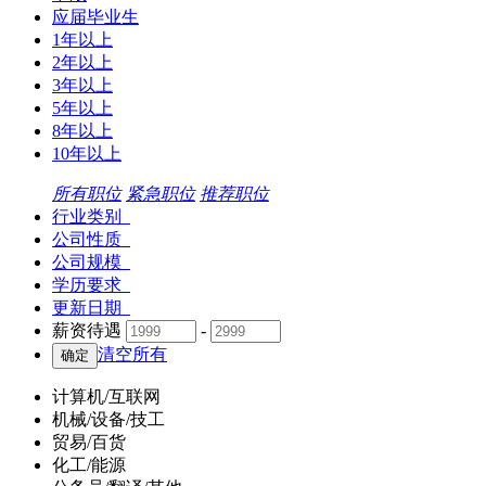
应届毕业生
1年以上
2年以上
3年以上
5年以上
8年以上
10年以上
所有职位
紧急职位
推荐职位
行业类别
公司性质
公司规模
学历要求
更新日期
薪资待遇
-
清空所有
计算机/互联网
机械/设备/技工
贸易/百货
化工/能源